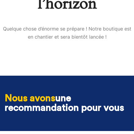
l’horizon
Quelque chose d’énorme se prépare ! Notre boutique est
en chantier et sera bientôt lancée !
Nous avons
une
recommandation pour vous